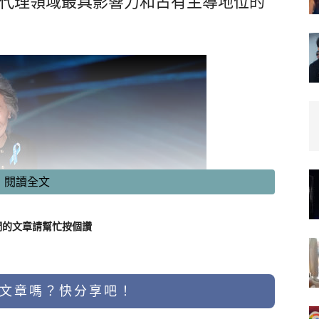
代理領域最具影響力和占有主導地位的
閱讀全文
們的文章請幫忙按個讚
文章嗎？快分享吧！