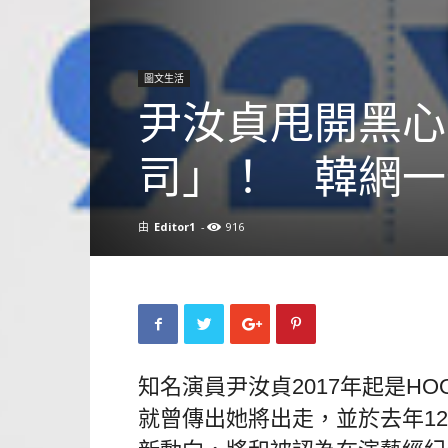
圖文生活
尹汝貞甩開黑心
司」！ 韓網一
由
Editor1
-
916
知名演員尹汝貞2017年起是H
就曾傳出她將出走，並於去年1