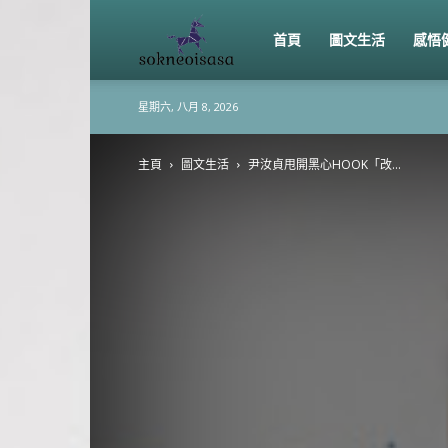
sokneoisasa
首頁
圖文生活
感悟
星期六, 八月 8, 2026
主頁
圖文生活
尹汝貞甩開黑心HOOK「改...