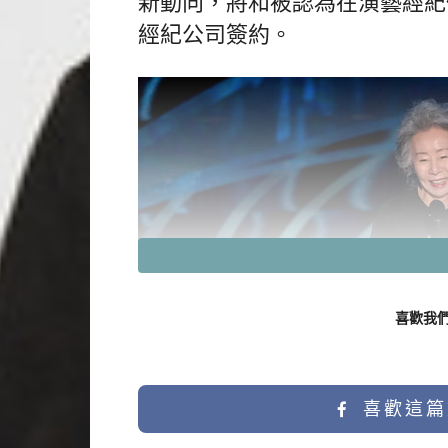
新動向，將和被認為在演藝經紀
經紀公司簽約。
喜歡我
喜歡這篇