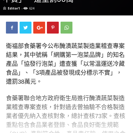
由
Editor1
-
624
衛福部食藥署今公布醃漬蔬菜製造業稽查專案
結果，其中號稱「網購第一泡菜品牌」的知名
產品「協發行泡菜」遭查獲「以常溫運送冷藏
食品」、「3項產品被發現成分標示不實」，
遭罰38萬元。
食藥署聯合地方政府衛生局進行醃漬蔬菜製造
業稽查專案查核，針對過去曾抽驗不合格製造
業者優先納入查核對象，總計查核73家。查核
重點包含食品業者登錄、食品良好衛生規範