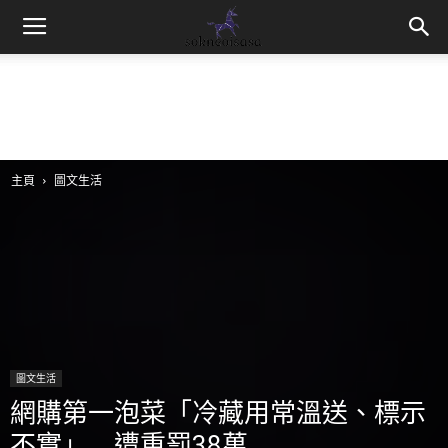
sokneoisasa
主頁
圖文生活
圖文生活
網購第一泡菜「冷藏用常溫送、標示
不實」 遭重罰38萬