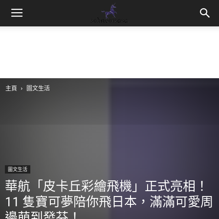
sokneoisasa
主頁
圖文生活
圖文生活
華航「皮卡丘彩繪飛機」正式亮相！
11 隻寶可夢陪你飛日本，滿滿可愛周
邊萌到發芬！