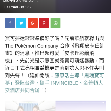
由
admin0
-
1217
寶可夢迷錢錢準備好了嗎？先前華航就釋出與
The Pokémon Company 合作《飛翔皮卡丘計
畫》的消息，推出超可愛「皮卡丘彩繪飛
機」，先前光是示意圖就讓寶可萌迷暴動，而
近日正式亮相實體機更是萌到讓人忍不住尖叫
到失聲！（延伸閱讀：
藤原浩主導「黑魂寶可
夢」登陸台灣，攜手 INVINCIBLE、金普頓大
安酒店共同合辦！
）