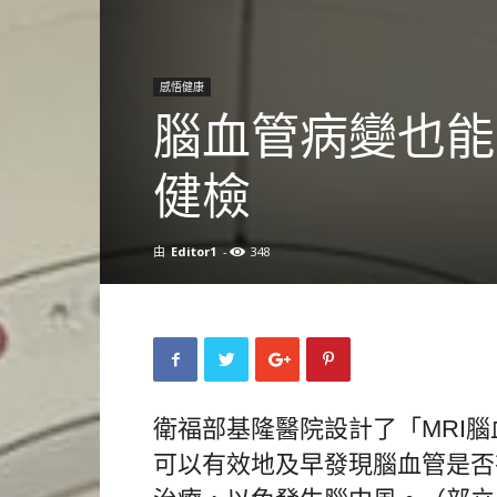
感悟健康
腦血管病變也能
健檢
由
Editor1
-
348
衛福部基隆醫院設計了「MRI
可以有效地及早發現腦血管是否